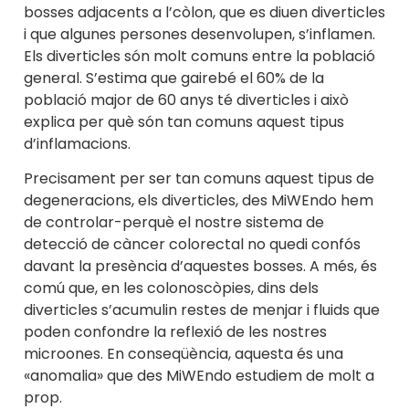
bosses adjacents a l’còlon, que es diuen diverticles
i que algunes persones desenvolupen, s’inflamen.
Els diverticles són molt comuns entre la població
general. S’estima que gairebé el 60% de la
població major de 60 anys té diverticles i això
explica per què són tan comuns aquest tipus
d’inflamacions.
Precisament per ser tan comuns aquest tipus de
degeneracions, els diverticles, des MiWEndo hem
de controlar-perquè el nostre sistema de
detecció de càncer colorectal no quedi confós
davant la presència d’aquestes bosses. A més, és
comú que, en les colonoscòpies, dins dels
diverticles s’acumulin restes de menjar i fluids que
poden confondre la reflexió de les nostres
microones. En conseqüència, aquesta és una
«anomalia» que des MiWEndo estudiem de molt a
prop.