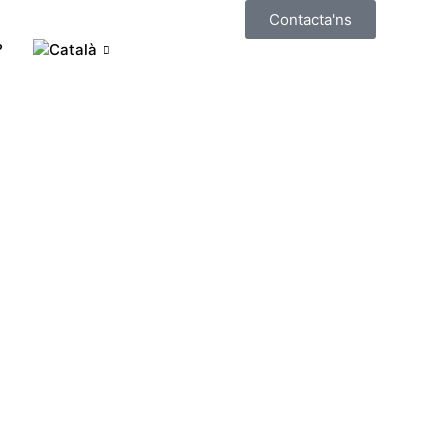
Contacta'ns
?