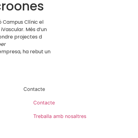
croones
ió Campus Clínic el
 iVascular. Més d’un
ondre projectes d
per
’empresa, ha rebut un
Contacte
Contacte
Treballa amb nosaltres