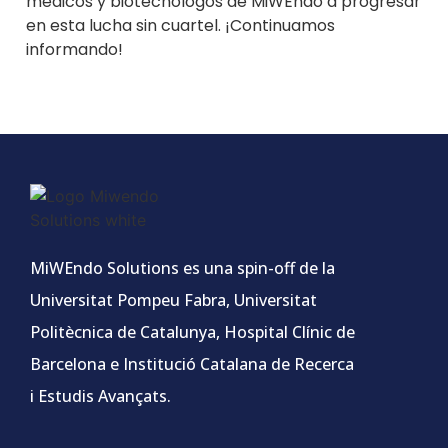
médicos y biotecnólogos de MiWEndo a progresar
en esta lucha sin cuartel. ¡Continuamos
informando!
MiWEndo Solutions es una spin-off de la
Universitat Pompeu Fabra, Universitat
Politècnica de Catalunya, Hospital Clínic de
Barcelona e Institució Catalana de Recerca
i Estudis Avançats.