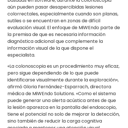
basadas en software, durante la colonoscopia
aún pueden pasar desapercibidas lesiones
colorrectales, especialmente cuando son planas,
sutiles o se encuentran en zonas de difícil
evaluación visual. El enfoque de MiWEndo parte de
la premisa de que es necesaria información
diagnóstica adicional que complemente la
información visual de la que dispone el
especialista.
«La colonoscopia es un procedimiento muy eficaz,
pero sigue dependiendo de lo que puede
identificarse visualmente durante la exploración»,
afirmó Gloria Fernández-Esparrach, directora
médica de MiWEndo Solutions. «Como el sistema
puede generar una alerta acústica antes de que
la lesión aparezca en la pantalla del endoscopio,
tiene el potencial no solo de mejorar la detección,
sino también de reducir la carga cognitiva
asociada a mantener una atención visual